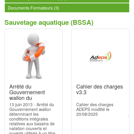
Documents Formateurs (3)
Sauvetage aquatique (BSSA)
Arrêté du
Cahier des charges
Gouvernement
v3.3
wallon du
13/06/2013
13 juin 2013 - Arrêté du
Cahier des charges
Gouvernement wallon
ADEPS modifié le
déterminant les
20/08/2025
conditions intégrales
relatives aux bassins de
natation couverts et
ouverts utilisés à un titre